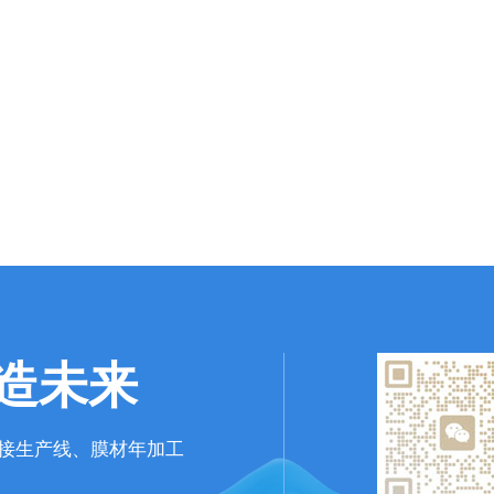
造未来
接生产线、膜材年加工