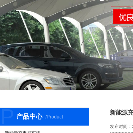
P
新能源
产品中心
/Product
发布时间：202
新能源充电桩车棚