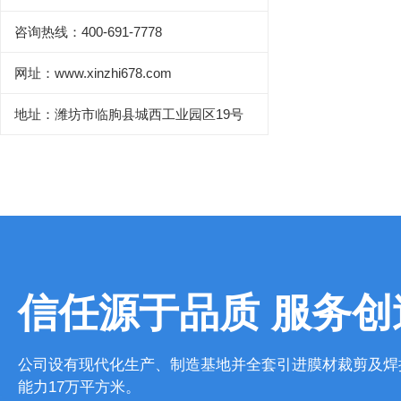
咨询热线：400-691-7778
网址：www.xinzhi678.com
地址：潍坊市临朐县城西工业园区19号
信任源于品质 服务创
公司设有现代化生产、制造基地并全套引进膜材裁剪及焊
能力17万平方米。