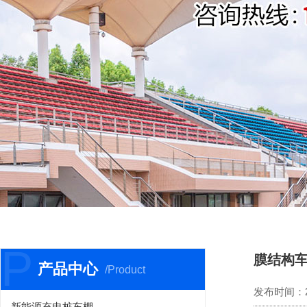
P
膜结构
产品中心
/Product
发布时间：202
新能源充电桩车棚