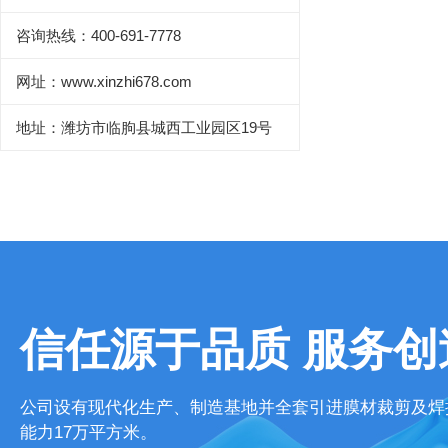
咨询热线：400-691-7778
网址：www.xinzhi678.com
地址：潍坊市临朐县城西工业园区19号
信任源于品质 服务创
公司设有现代化生产、制造基地并全套引进膜材裁剪及焊
能力17万平方米。