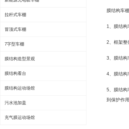
膜结构车
拉杆式车棚
1、膜结
冒顶式车棚
2、框架
7字型车棚
3、膜结构
膜结构造型景观
膜结构看台
4、膜结构
膜结构运动场馆
5、膜结构
到保护作
污水池加盖
充气膜运动场馆